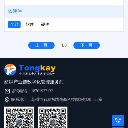
里（衬）布
其他
软硬件
全部
软件
硬件
上一页
1/0
下一页
纺织产业链数字化管理服务商
咨询电话：18761922132
联系地址：苏州市石湖东路儒商科技园3楼320-325室